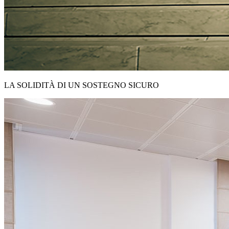
LA SOLIDITÀ DI UN SOSTEGNO SICURO