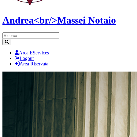
Andrea<br/>Massei
Notaio
Area EServices
Logout
Area Riservata