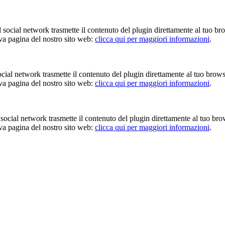
Il social network trasmette il contenuto del plugin direttamente al tuo br
iva pagina del nostro sito web:
clicca qui per maggiori informazioni
.
 social network trasmette il contenuto del plugin direttamente al tuo brow
iva pagina del nostro sito web:
clicca qui per maggiori informazioni
.
Il social network trasmette il contenuto del plugin direttamente al tuo br
iva pagina del nostro sito web:
clicca qui per maggiori informazioni
.