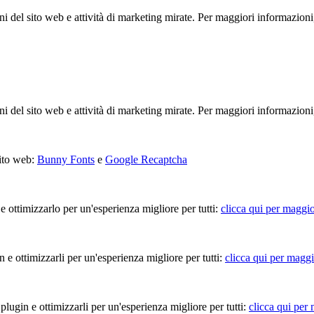
ioni del sito web e attività di marketing mirate. Per maggiori informazioni
ioni del sito web e attività di marketing mirate. Per maggiori informazioni
sito web:
Bunny Fonts
e
Google Recaptcha
 e ottimizzarlo per un'esperienza migliore per tutti:
clicca qui per maggio
in e ottimizzarli per un'esperienza migliore per tutti:
clicca qui per maggi
 plugin e ottimizzarli per un'esperienza migliore per tutti:
clicca qui per